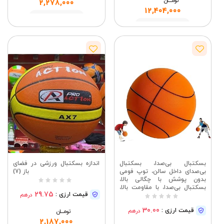
تومــــــان
2,278,000
12,404,000
مشاهده
مشاهده
بسکتبال بی‌صدا، بسکتبال
اندازه بسکتبال ورزشی در فضای
بی‌صدای داخل سالن، توپ فومی
باز (7)
بدون پوشش با چگالی بالا،
بسکتبال بی‌صدا، با مقاومت بالا،
29.75
قیمت ارزی :
درهم
ایمن، نرم و سبک
30.00
قیمت ارزی :
درهم
تومــــــان
2,187,000