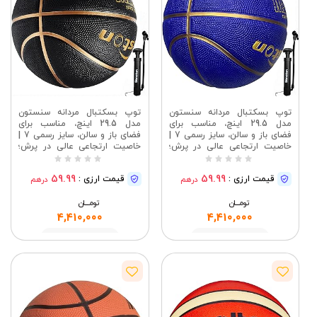
توپ بسکتبال مردانه سنستون
توپ بسکتبال مردانه سنستون
مدل 29.5 اینچ، مناسب برای
مدل 29.5 اینچ، مناسب برای
فضای باز و سالن، سایز رسمی 7 |
فضای باز و سالن، سایز رسمی 7 |
خاصیت ارتجاعی عالی در پرش؛
خاصیت ارتجاعی عالی در پرش؛
ارزش خرید بالا برای بازی روزانه؛
ارزش خرید بالا برای بازی روزانه؛
مناسب برای زمین‌های بتنی؛ باد
مناسب برای زمین‌های بتنی؛ باد
59.99
59.99
قیمت ارزی :
قیمت ارزی :
درهم
درهم
شدن آسان؛ هدیه‌ای ایده‌آل برای
شدن آسان؛ هدیه‌ای ایده‌آل برای
بازیکنان
بازیکنان
تومــــــان
تومــــــان
4,410,000
4,410,000
مشاهده
مشاهده