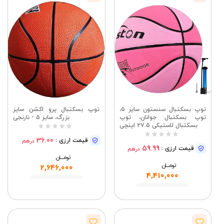
توپ بسکتبال سنستون سایز ۵،
توپ بسکتبال پرو اکشن سایز
توپ بسکتبال جوانان، توپ
بزرگ، سایز ۵ - نارنجی
بسکتبال لاستیکی ۲۷.۵ اینچی
36.00
قیمت ارزی :
درهم
59.99
قیمت ارزی :
درهم
تومــــــان
تومــــــان
2,646,000
4,410,000
مشاهده
مشاهده