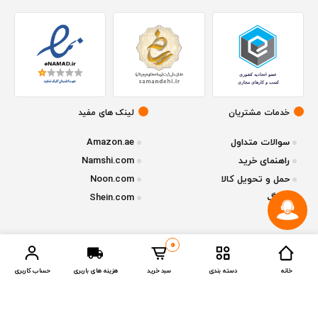
خدمات مشتریان
لینک های مفید
سوالات متداول
Amazon.ae
راهنمای خرید
Namshi.com
حمل و تحویل کالا
Noon.com
وبلاگ
Shein.com
0
© تمامی حقوق متعلق به فروشگاه آنلاین
ازقشم
میباشد - نسخه 1.2.1
خانه
دسته بندی
سبد خرید
هزینه های باربری
حساب کاربری
Compare Products