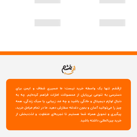
ازقشم تنها یک واسطه خرید نیست؛ ما مسیری شفاف و ایمن برای
دسترسی به تنوعی بی‌پایان از محصولات امارات فراهم کرده‌ایم. چه به
دنبال لوازم دیجیتال و خانگی باشید و چه مد، زیبایی یا سبک زندگی، همه
چیز را می‌توانید آسان و بدون دغدغه سفارش دهید. ما در تمام مراحل خرید،
پیگیری و تحویل همراه شما هستیم تا تجربه‌ای متفاوت و لذت‌بخش از
خرید بین‌المللی داشته باشید.