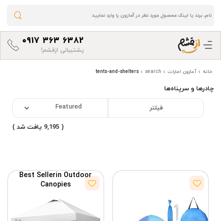
0917 363 6382
پشتیبانی ازقشم!
خانه
آمازون امارات
search
tents-and-shelters
چادرها و سرپناه‌ها
فیلتر
( 9,195 یافت شد )
Best Seller
in Outdoor
Canopies