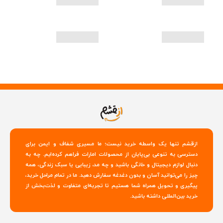
ازقشم تنها یک واسطه خرید نیست؛ ما مسیری شفاف و ایمن برای
دسترسی به تنوعی بی‌پایان از محصولات امارات فراهم کرده‌ایم. چه به
دنبال لوازم دیجیتال و خانگی باشید و چه مد، زیبایی یا سبک زندگی، همه
چیز را می‌توانید آسان و بدون دغدغه سفارش دهید. ما در تمام مراحل خرید،
پیگیری و تحویل همراه شما هستیم تا تجربه‌ای متفاوت و لذت‌بخش از
خرید بین‌المللی داشته باشید.