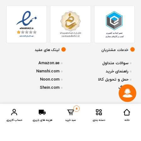
خدمات مشتریان
لینک های مفید
سوالات متداول
Amazon.ae
راهنمای خرید
Namshi.com
حمل و تحویل کالا
Noon.com
وبلاگ
Shein.com
0
© تمامی حقوق متعلق به فروشگاه آنلاین
ازقشم
میباشد - نسخه 1.2.1
خانه
دسته بندی
سبد خرید
هزینه های باربری
حساب کاربری
Compare Products