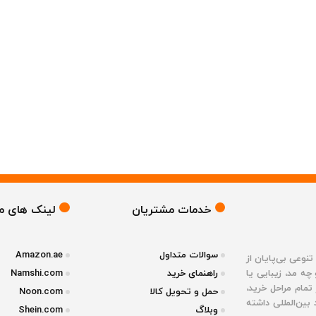
خدمات مشتریان
لینک های م
سوالات متداول
Amazon.ae
وعی بی‌پایان از
چه مد، زیبایی یا
راهنمای خرید
Namshi.com
مام مراحل خرید،
حمل و تحویل کالا
Noon.com
ین‌المللی داشته
وبلاگ
Shein.com