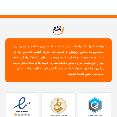
ازقشم تنها یک واسطه خرید نیست؛ ما مسیری شفاف و ایمن برای
دسترسی به تنوعی بی‌پایان از محصولات امارات فراهم کرده‌ایم. چه به
دنبال لوازم دیجیتال و خانگی باشید و چه مد، زیبایی یا سبک زندگی، همه
چیز را می‌توانید آسان و بدون دغدغه سفارش دهید. ما در تمام مراحل خرید،
پیگیری و تحویل همراه شما هستیم تا تجربه‌ای متفاوت و لذت‌بخش از
خرید بین‌المللی داشته باشید.