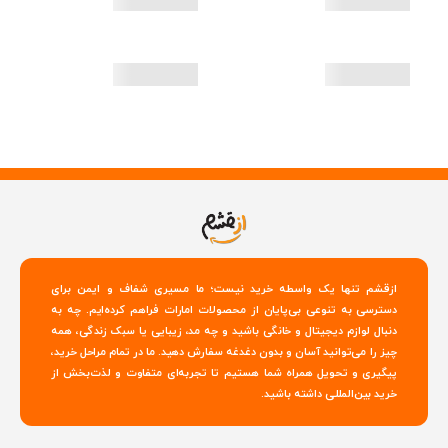
ازقشم تنها یک واسطه خرید نیست؛ ما مسیری شفاف و ایمن برای
دسترسی به تنوعی بی‌پایان از محصولات امارات فراهم کرده‌ایم. چه به
دنبال لوازم دیجیتال و خانگی باشید و چه مد، زیبایی یا سبک زندگی، همه
چیز را می‌توانید آسان و بدون دغدغه سفارش دهید. ما در تمام مراحل خرید،
پیگیری و تحویل همراه شما هستیم تا تجربه‌ای متفاوت و لذت‌بخش از
خرید بین‌المللی داشته باشید.