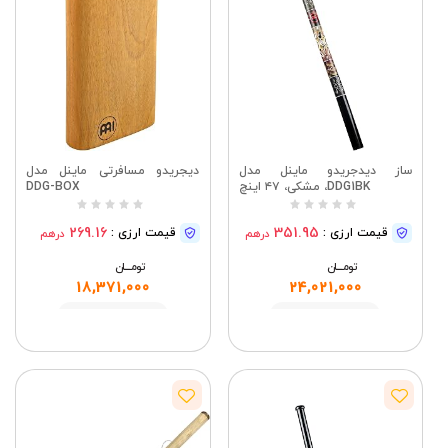
ساز دیدجریدو ماینل مدل
دیجریدو مسافرتی ماینل مدل
DDG1BK، مشکی، ۴۷ اینچ
DDG-BOX
269.16
351.95
قیمت ارزی :
قیمت ارزی :
درهم
درهم
تومــــــان
تومــــــان
18,371,000
24,021,000
مشاهده
مشاهده