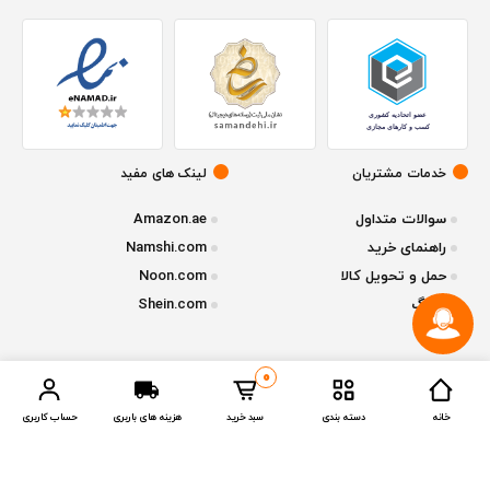
خدمات مشتریان
لینک های مفید
سوالات متداول
Amazon.ae
راهنمای خرید
Namshi.com
حمل و تحویل کالا
Noon.com
وبلاگ
Shein.com
0
© تمامی حقوق متعلق به فروشگاه آنلاین
ازقشم
میباشد - نسخه 1.2.1
خانه
دسته بندی
سبد خرید
هزینه های باربری
حساب کاربری
Compare Products