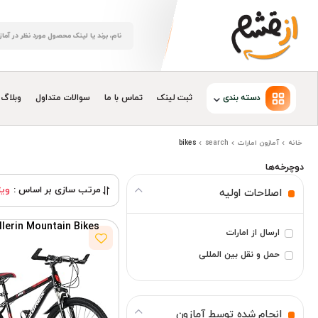
دسته بندی
ثبت لینک
تماس با ما
سوالات متداول
وبلاگ
خانه
آمازون امارات
search
bikes
دوچرخه‌ها
مرتب سازی بر اساس :
ویژ
اصلاحات اولیه
ller
in Mountain Bikes
ارسال از امارات
حمل و نقل بین المللی
انجام شده توسط آمازون