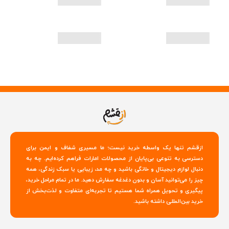
ازقشم تنها یک واسطه خرید نیست؛ ما مسیری شفاف و ایمن برای
دسترسی به تنوعی بی‌پایان از محصولات امارات فراهم کرده‌ایم. چه به
دنبال لوازم دیجیتال و خانگی باشید و چه مد، زیبایی یا سبک زندگی، همه
چیز را می‌توانید آسان و بدون دغدغه سفارش دهید. ما در تمام مراحل خرید،
پیگیری و تحویل همراه شما هستیم تا تجربه‌ای متفاوت و لذت‌بخش از
خرید بین‌المللی داشته باشید.