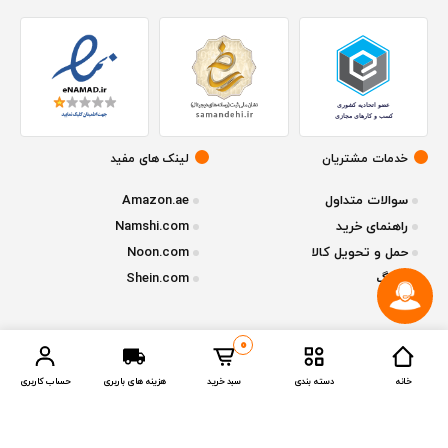
خدمات مشتریان
لینک های مفید
سوالات متداول
Amazon.ae
راهنمای خرید
Namshi.com
حمل و تحویل کالا
Noon.com
وبلاگ
Shein.com
0
© تمامی حقوق متعلق به فروشگاه آنلاین
ازقشم
میباشد - نسخه 1.2.1
خانه
دسته بندی
سبد خرید
هزینه های باربری
حساب کاربری
Compare Products