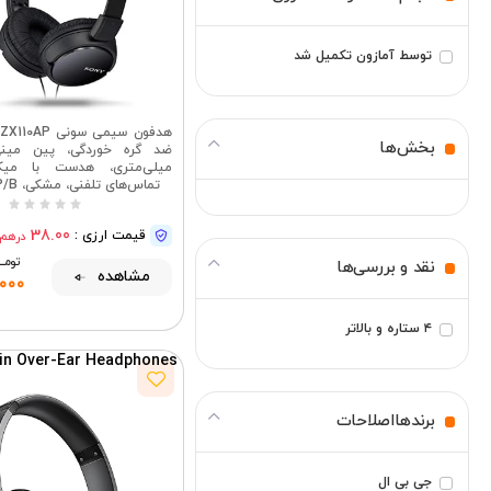
توسط آمازون تکمیل شد
بخش‌ها
میلی‌متری، هدست با میکر
تماس‌های تلفنی، مشکی، MDRZX110AP/B
38.00
قیمت ارزی :
درهم
تومــــ
نقد و بررسی‌ها
مشاهده
,000
۴ ستاره و بالاتر
in Over-Ear Headphones
برندهااصلاحات
جی بی ال