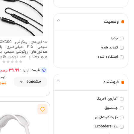
۲۰۰ تا ۴۰۰ درهم
۴۰۰ تا ۶۰۰ درهم
وضعیت
۶۰۰ درهم و بالاتر
جدید
سیمی 3.5 میلی‌متری
تمدید شده
هدفون‌های روگوشی سیمی ب
برای رفت و آمد، دویدن، بازی
استفاده شده
آنلاین، مناسب برای تلفن‌ه
لپ‌تاپ و کامپیو
39.99
قیمت ارزی :
درهم
تومــــ
مشاهده
فروشنده
000
آمازون آمریکا
جت‌سوق
دزرت‌کارت‌ای‌ای
ExbordersFZE