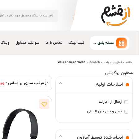
دسته بندی
ثبت لینک
تماس با ما
سوالات متداول
وبلاگ
خانه
آمازون امارات
search
on-ear-headphone
هدفون روگوشی
مرتب سازی بر اساس :
ویژ
اصلاحات اولیه
ارسال از امارات
حمل و نقل بین المللی
انجام شده توسط آمازون