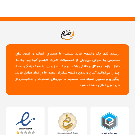
ازقشم تنها یک واسطه خرید نیست؛ ما مسیری شفاف و ایمن برای
دسترسی به تنوعی بی‌پایان از محصولات امارات فراهم کرده‌ایم. چه به
دنبال لوازم دیجیتال و خانگی باشید و چه مد، زیبایی یا سبک زندگی، همه
چیز را می‌توانید آسان و بدون دغدغه سفارش دهید. ما در تمام مراحل خرید،
پیگیری و تحویل همراه شما هستیم تا تجربه‌ای متفاوت و لذت‌بخش از
خرید بین‌المللی داشته باشید.