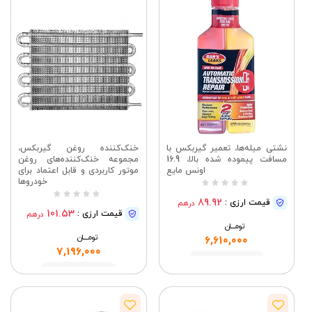
نشتی میله‌ها، تعمیر گیربکس با
خنک‌کننده روغن گیربکس،
مسافت پیموده شده بالا، 16.9
مجموعه خنک‌کننده‌های روغن
اونس مایع
موتور کاربردی و قابل اعتماد برای
خودروها
89.92
قیمت ارزی :
درهم
101.53
قیمت ارزی :
درهم
تومــــــان
تومــــــان
6,610,000
7,196,000
مشاهده
مشاهده