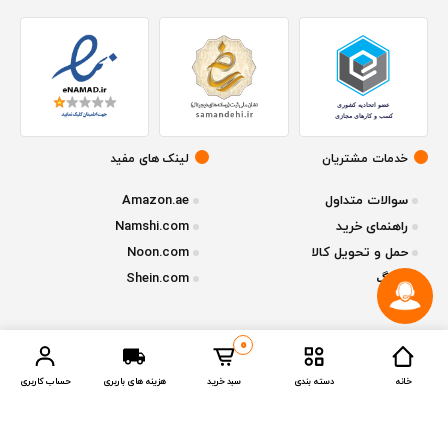
خدمات مشتریان
لینک های مفید
سوالات متداول
Amazon.ae
راهنمای خرید
Namshi.com
حمل و تحویل کالا
Noon.com
وبلاگ
Shein.com
0
© تمامی حقوق متعلق به فروشگاه آنلاین
ازقشم
میباشد - نسخه 1.2.1
خانه
دسته بندی
سبد خرید
هزینه های باربری
حساب کاربری
Compare Products