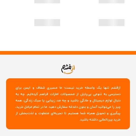
ازقشم تنها یک واسطه خرید نیست؛ ما مسیری شفاف و ایمن برای
دسترسی به تنوعی بی‌پایان از محصولات امارات فراهم کرده‌ایم. چه به
دنبال لوازم دیجیتال و خانگی باشید و چه مد، زیبایی یا سبک زندگی، همه
چیز را می‌توانید آسان و بدون دغدغه سفارش دهید. ما در تمام مراحل خرید،
پیگیری و تحویل همراه شما هستیم تا تجربه‌ای متفاوت و لذت‌بخش از
خرید بین‌المللی داشته باشید.