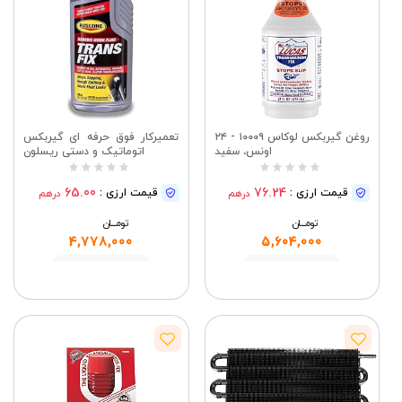
روغن گیربکس لوکاس ۱۰۰۰۹ - ۲۴
تعمیرکار فوق حرفه ای گیربکس
اونس، سفید
اتوماتیک و دستی ریسلون
65.00
76.24
قیمت ارزی :
قیمت ارزی :
درهم
درهم
تومــــــان
تومــــــان
4,778,000
5,604,000
مشاهده
مشاهده