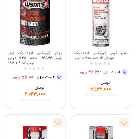
تمیز کردن گیربکس اتوماتیک
روغن گیربکس اتوماتیک وینز
موتول ۱۲ عدد ۰.۳۰۰ لیتر
وینز ۶۴۵۴۴، حجم ۳۲۵ میلی
لیتر، کد ۱۸۳۱۰۱۹
42.66
قیمت ارزی :
درهم
55.00
قیمت ارزی :
درهم
تومــــــان
تومــــــان
3,136,000
4,043,000
مشاهده
مشاهده