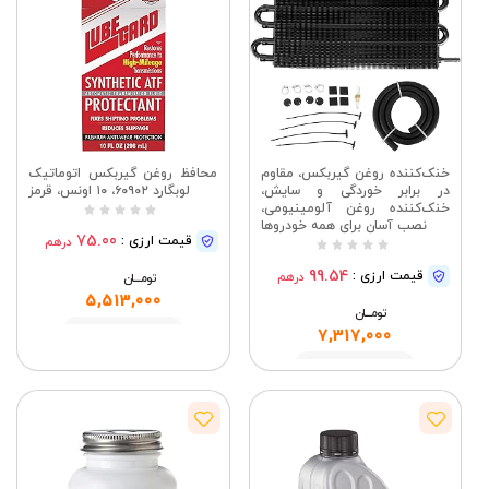
خنک‌کننده روغن گیربکس، مقاوم
محافظ روغن گیربکس اتوماتیک
در برابر خوردگی و سایش،
لوبگارد ۶۰۹۰۲، ۱۰ اونس، قرمز
خنک‌کننده روغن آلومینیومی،
نصب آسان برای همه خودروها
75.00
قیمت ارزی :
درهم
99.54
قیمت ارزی :
درهم
تومــــــان
5,513,000
تومــــــان
مشاهده
7,317,000
مشاهده