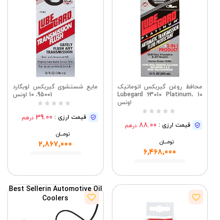
محافظ روغن گیربکس اتوماتیک
مایع شستشوی گیربکس لوبگارد
Lubegard 63010 Platinum، 10
95001، 10 اونس
اونس
39.00
قیمت ارزی :
درهم
88.00
قیمت ارزی :
درهم
تومــــــان
تومــــــان
2,867,000
6,468,000
مشاهده
مشاهده
Best Seller
in Automotive Oil
Coolers