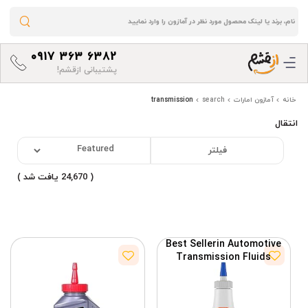
0917 363 6382
پشتیبانی ازقشم!
خانه
آمازون امارات
search
transmission
انتقال
فیلتر
( 24,670 یافت شد )
Best Seller
in Automotive
Transmission Fluids